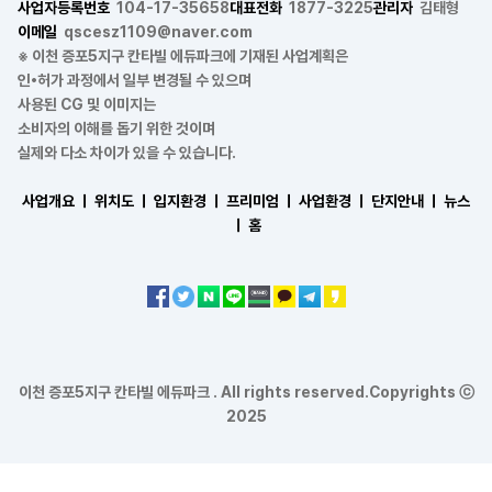
사업자등록번호
104-17-35658
대표전화
1877-3225
관리자
김태형
이메일
qscesz1109@naver.com
※ 이천 증포5지구 칸타빌 에듀파크에 기재된 사업계획은
인•허가 과정에서 일부 변경될 수 있으며
사용된 CG 및 이미지는
소비자의 이해를 돕기 위한 것이며
실제와 다소 차이가 있을 수 있습니다.
사업개요 ㅣ
위치도 ㅣ
입지환경 ㅣ
프리미엄 ㅣ
사업환경 ㅣ
단지안내 ㅣ
뉴스
ㅣ
홈
이천 증포5지구 칸타빌 에듀파크 . All rights reserved.Copyrights ⓒ
2025