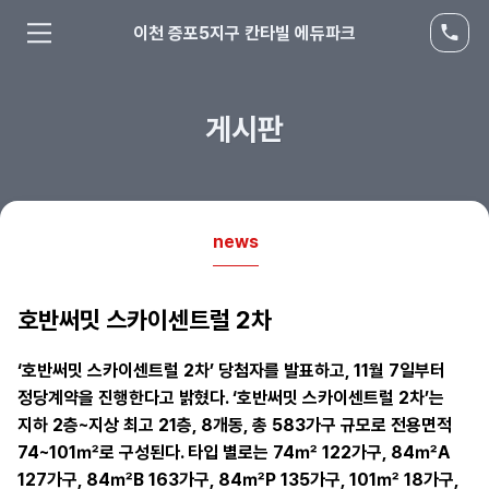
이천 증포5지구 칸타빌 에듀파크
게시판
news
호반써밋 스카이센트럴 2차
‘호반써밋 스카이센트럴 2차’ 당첨자를 발표하고, 11월 7일부터
정당계약을 진행한다고 밝혔다. ‘호반써밋 스카이센트럴 2차’는
지하 2층~지상 최고 21층, 8개동, 총 583가구 규모로 전용면적
74~101㎡로 구성된다. 타입 별로는 74㎡ 122가구, 84㎡A
127가구, 84㎡B 163가구, 84㎡P 135가구, 101㎡ 18가구,